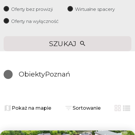
Oferty bez prowizji
Wirtualne spacery
Oferty na wyłączność
SZUKAJ
Obiekty
Poznań
+
−
Pokaż na mapie
Sortowanie
tabela
list