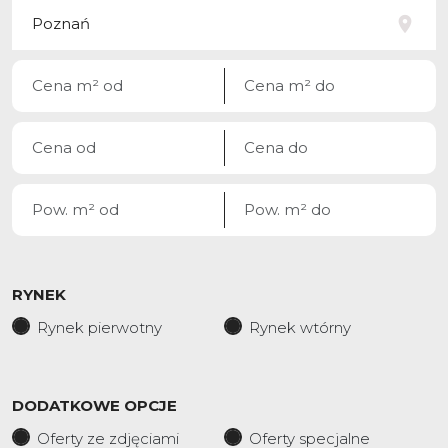
RYNEK
Rynek pierwotny
Rynek wtórny
DODATKOWE OPCJE
Oferty ze zdjęciami
Oferty specjalne